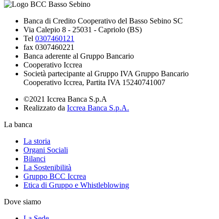
Banca di Credito Cooperativo del Basso Sebino SC
Via Calepio 8 - 25031 - Capriolo (BS)
Tel
0307460121
fax 0307460221
Banca aderente al Gruppo Bancario
Cooperativo Iccrea
Società partecipante al Gruppo IVA Gruppo Bancario
Cooperativo Iccrea, Partita IVA 15240741007
©2021 Iccrea Banca S.p.A
Realizzato da
Iccrea Banca S.p.A.
La banca
La storia
Organi Sociali
Bilanci
La Sostenibilità
Gruppo BCC Iccrea
Etica di Gruppo e Whistleblowing
Dove siamo
La Sede