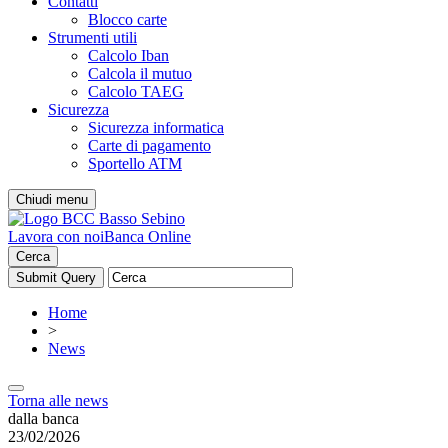
Contatti
Blocco carte
Strumenti utili
Calcolo Iban
Calcola il mutuo
Calcolo TAEG
Sicurezza
Sicurezza informatica
Carte di pagamento
Sportello ATM
Chiudi menu
Lavora con noi
Banca Online
Cerca
Home
>
News
Torna alle news
dalla banca
23/02/2026