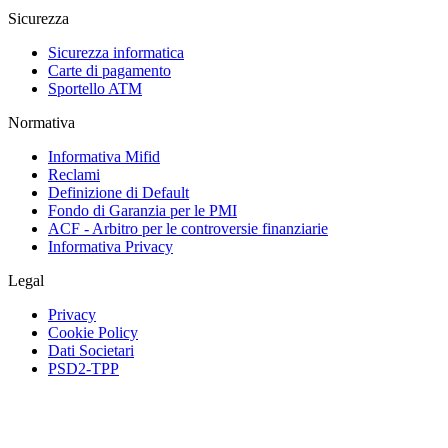
Sicurezza
Sicurezza informatica
Carte di pagamento
Sportello ATM
Normativa
Informativa Mifid
Reclami
Definizione di Default
Fondo di Garanzia per le PMI
ACF - Arbitro per le controversie finanziarie
Informativa Privacy
Legal
Privacy
Cookie Policy
Dati Societari
PSD2-TPP