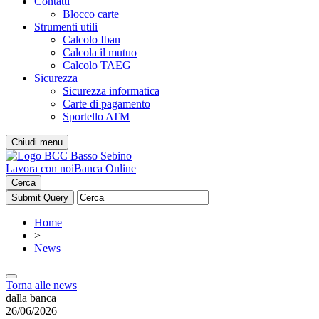
Contatti
Blocco carte
Strumenti utili
Calcolo Iban
Calcola il mutuo
Calcolo TAEG
Sicurezza
Sicurezza informatica
Carte di pagamento
Sportello ATM
Chiudi menu
Lavora con noi
Banca Online
Cerca
Home
>
News
Torna alle news
dalla banca
26/06/2026