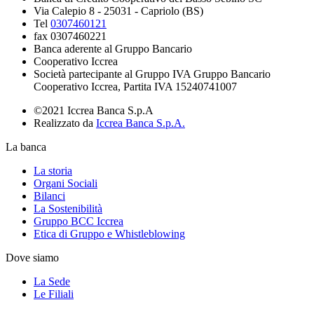
Via Calepio 8 - 25031 - Capriolo (BS)
Tel
0307460121
fax 0307460221
Banca aderente al Gruppo Bancario
Cooperativo Iccrea
Società partecipante al Gruppo IVA Gruppo Bancario
Cooperativo Iccrea, Partita IVA 15240741007
©2021 Iccrea Banca S.p.A
Realizzato da
Iccrea Banca S.p.A.
La banca
La storia
Organi Sociali
Bilanci
La Sostenibilità
Gruppo BCC Iccrea
Etica di Gruppo e Whistleblowing
Dove siamo
La Sede
Le Filiali