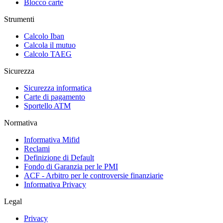
Blocco carte
Strumenti
Calcolo Iban
Calcola il mutuo
Calcolo TAEG
Sicurezza
Sicurezza informatica
Carte di pagamento
Sportello ATM
Normativa
Informativa Mifid
Reclami
Definizione di Default
Fondo di Garanzia per le PMI
ACF - Arbitro per le controversie finanziarie
Informativa Privacy
Legal
Privacy