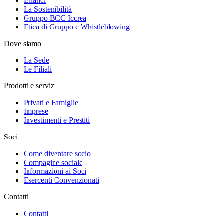
Bilanci
La Sostenibilità
Gruppo BCC Iccrea
Etica di Gruppo e Whistleblowing
Dove siamo
La Sede
Le Filiali
Prodotti e servizi
Privati e Famiglie
Imprese
Investimenti e Prestiti
Soci
Come diventare socio
Compagine sociale
Informazioni ai Soci
Esercenti Convenzionati
Contatti
Contatti