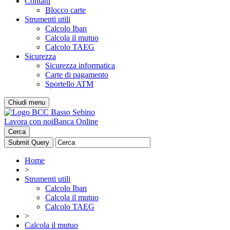
Contatti
Blocco carte
Strumenti utili
Calcolo Iban
Calcola il mutuo
Calcolo TAEG
Sicurezza
Sicurezza informatica
Carte di pagamento
Sportello ATM
Chiudi menu
Lavora con noi
Banca Online
Cerca
Home
>
Strumenti utili
Calcolo Iban
Calcola il mutuo
Calcolo TAEG
>
Calcola il mutuo