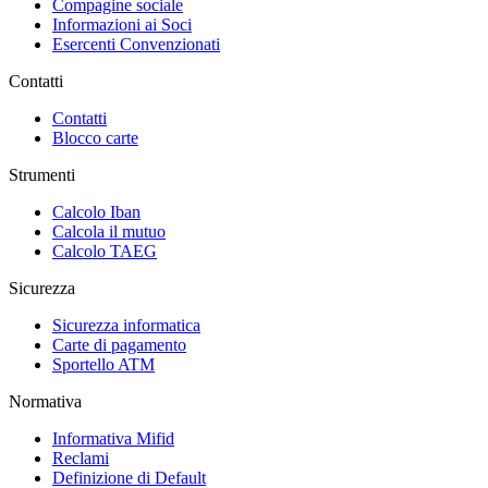
Compagine sociale
Informazioni ai Soci
Esercenti Convenzionati
Contatti
Contatti
Blocco carte
Strumenti
Calcolo Iban
Calcola il mutuo
Calcolo TAEG
Sicurezza
Sicurezza informatica
Carte di pagamento
Sportello ATM
Normativa
Informativa Mifid
Reclami
Definizione di Default