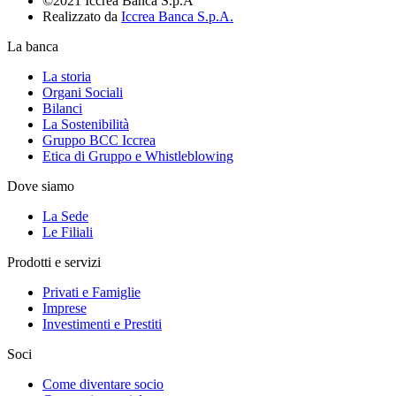
©2021 Iccrea Banca S.p.A
Realizzato da
Iccrea Banca S.p.A.
La banca
La storia
Organi Sociali
Bilanci
La Sostenibilità
Gruppo BCC Iccrea
Etica di Gruppo e Whistleblowing
Dove siamo
La Sede
Le Filiali
Prodotti e servizi
Privati e Famiglie
Imprese
Investimenti e Prestiti
Soci
Come diventare socio