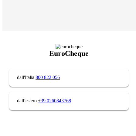
EuroCheque
dall'Italia
800 822 056
dall’estero
+39 0260843768