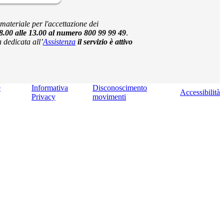
materiale per l'accettazione dei
lle 8.00 alle 13.00 al numero 800 99 99 49
.
 dedicata all’
Assistenza
il servizio è attivo
e
Informativa
Disconoscimento
Accessibilità
Privacy
movimenti