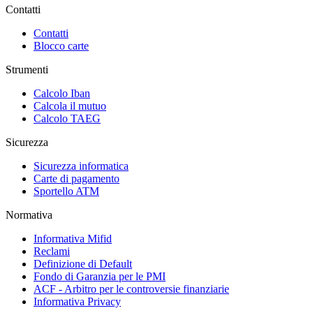
Contatti
Contatti
Blocco carte
Strumenti
Calcolo Iban
Calcola il mutuo
Calcolo TAEG
Sicurezza
Sicurezza informatica
Carte di pagamento
Sportello ATM
Normativa
Informativa Mifid
Reclami
Definizione di Default
Fondo di Garanzia per le PMI
ACF - Arbitro per le controversie finanziarie
Informativa Privacy