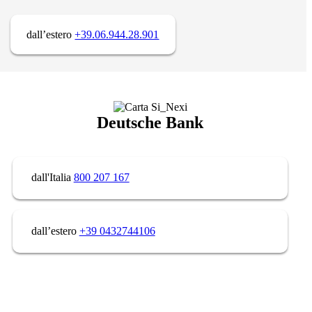
dall’estero
+39.06.944.28.901
Deutsche Bank
dall'Italia
800 207 167
dall’estero
+39 0432744106