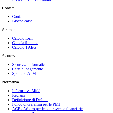
Contatti
Contatti
Blocco carte
Strumenti
Calcolo Iban
Calcola il mutuo
Calcolo TAEG
Sicurezza
Sicurezza informatica
Carte di pagamento
Sportello ATM
Normativa
Informativa Mifid
Reclami
Definizione di Default
Fondo di Garanzia per le PMI
ACF - Arbitro per le controversie finanziarie