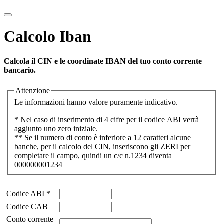
Calcolo Iban
Calcola il CIN e le coordinate IBAN del tuo conto corrente
bancario.
Attenzione
Le informazioni hanno valore puramente indicativo.
* Nel caso di inserimento di 4 cifre per il codice ABI verrà
aggiunto uno zero iniziale.
** Se il numero di conto è inferiore a 12 caratteri alcune
banche, per il calcolo del CIN, inseriscono gli ZERI per
completare il campo, quindi un c/c n.1234 diventa
000000001234
Codice ABI *
Codice CAB
Conto corrente