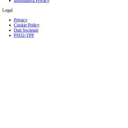
Informativa Privacy
Legal
Privacy
Cookie Policy
Dati Societari
PSD2-TPP