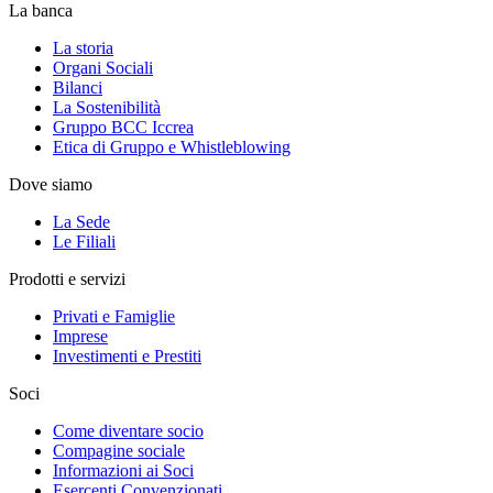
La banca
La storia
Organi Sociali
Bilanci
La Sostenibilità
Gruppo BCC Iccrea
Etica di Gruppo e Whistleblowing
Dove siamo
La Sede
Le Filiali
Prodotti e servizi
Privati e Famiglie
Imprese
Investimenti e Prestiti
Soci
Come diventare socio
Compagine sociale
Informazioni ai Soci
Esercenti Convenzionati