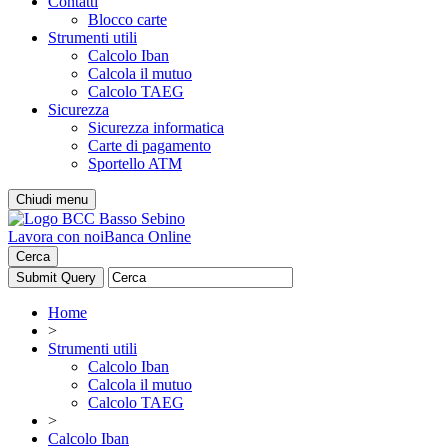
Contatti
Blocco carte
Strumenti utili
Calcolo Iban
Calcola il mutuo
Calcolo TAEG
Sicurezza
Sicurezza informatica
Carte di pagamento
Sportello ATM
Chiudi menu
Lavora con noi
Banca Online
Cerca
Home
>
Strumenti utili
Calcolo Iban
Calcola il mutuo
Calcolo TAEG
>
Calcolo Iban