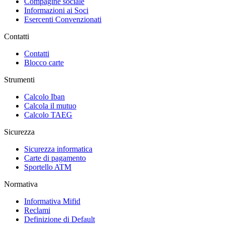
Compagine sociale
Informazioni ai Soci
Esercenti Convenzionati
Contatti
Contatti
Blocco carte
Strumenti
Calcolo Iban
Calcola il mutuo
Calcolo TAEG
Sicurezza
Sicurezza informatica
Carte di pagamento
Sportello ATM
Normativa
Informativa Mifid
Reclami
Definizione di Default