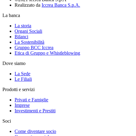
Realizzato da
Iccrea Banca S.p.A.
La banca
La storia
Organi Sociali
Bilanci
La Sostenibilità
Gruppo BCC Iccrea
Etica di Gruppo e Whistleblowing
Dove siamo
La Sede
Le Filiali
Prodotti e servizi
Privati e Famiglie
Imprese
Investimenti e Prestiti
Soci
Come diventare socio