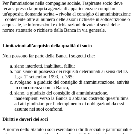
Per l'ammissione nella compagine sociale, l'aspirante socio deve
recarsi presso la propria agenzia di appartenenza e compilare
un'apposita domanda scritta – rivolta al consiglio di amministrazione
- contenente oltre al numero delle azioni richieste in sottoscrizione o
acquistate, le informazioni e dichiarazioni dovute ai sensi delle
norme statutarie o richieste dalla Banca in via generale.
Limitazioni all’acquisto della qualità di socio
Non possono far parte della Banca i soggetti che:
siano interdetti, inabilitati, falliti;
non siano in possesso dei requisiti determinati ai sensi del D.
Lgs. 1° settembre 1993, n. 385;
svolgano, a giudizio del consiglio di amministrazione, attività
in concorrenza con la Banca;
siano, a giudizio del consiglio di amministrazione,
inadempienti verso la Banca o abbiano costretto quest’ultima
ad atti giudiziari per l’adempimento di obbligazioni da essi
assunte nei suoi confronti.
Diritti e doveri dei soci
A norma dello Statuto i soci esercitano i diritti sociali e patrimoniali e