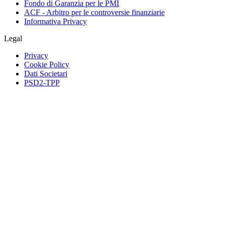
Fondo di Garanzia per le PMI
ACF - Arbitro per le controversie finanziarie
Informativa Privacy
Legal
Privacy
Cookie Policy
Dati Societari
PSD2-TPP