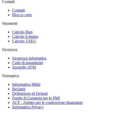
Contatti
Contatti
Blocco carte
Strumenti
Calcolo Iban
Calcola il mutuo
Calcolo TAEG
Sicurezza
Sicurezza informatica
Carte di pagamento
Sportello ATM
Normativa
Informativa Mifid
Reclami
Definizione di Default
Fondo di Garanzia per le PMI
ACF - Arbitro per le controversie finanziarie
Informativa Privacy