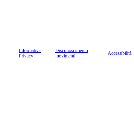
e
Informativa
Disconoscimento
Accessibilità
Privacy
movimenti