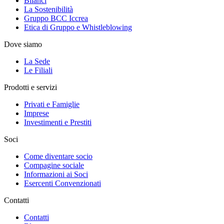
Bilanci
La Sostenibilità
Gruppo BCC Iccrea
Etica di Gruppo e Whistleblowing
Dove siamo
La Sede
Le Filiali
Prodotti e servizi
Privati e Famiglie
Imprese
Investimenti e Prestiti
Soci
Come diventare socio
Compagine sociale
Informazioni ai Soci
Esercenti Convenzionati
Contatti
Contatti