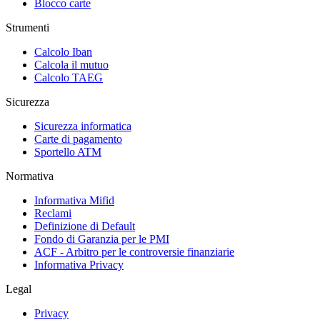
Blocco carte
Strumenti
Calcolo Iban
Calcola il mutuo
Calcolo TAEG
Sicurezza
Sicurezza informatica
Carte di pagamento
Sportello ATM
Normativa
Informativa Mifid
Reclami
Definizione di Default
Fondo di Garanzia per le PMI
ACF - Arbitro per le controversie finanziarie
Informativa Privacy
Legal
Privacy