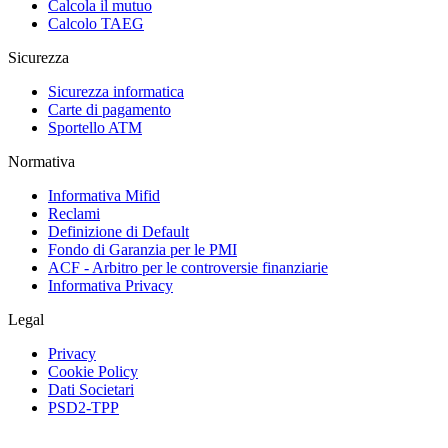
Calcola il mutuo
Calcolo TAEG
Sicurezza
Sicurezza informatica
Carte di pagamento
Sportello ATM
Normativa
Informativa Mifid
Reclami
Definizione di Default
Fondo di Garanzia per le PMI
ACF - Arbitro per le controversie finanziarie
Informativa Privacy
Legal
Privacy
Cookie Policy
Dati Societari
PSD2-TPP