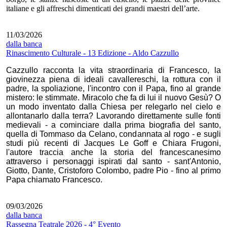
italiane e gli affreschi dimenticati dei grandi maestri dell’arte.
11/03/2026
dalla banca
Rinascimento Culturale - 13 Edizione - Aldo Cazzullo
Cazzullo racconta la vita straordinaria di Francesco, la
giovinezza piena di ideali cavallereschi, la rottura con il
padre, la spoliazione, l'incontro con il Papa, fino al grande
mistero: le stimmate. Miracolo che fa di lui il nuovo Gesù? O
un modo inventato dalla Chiesa per relegarlo nel cielo e
allontanarlo dalla terra? Lavorando direttamente sulle fonti
medievali - a cominciare dalla prima biografia del santo,
quella di Tommaso da Celano, condannata al rogo - e sugli
studi più recenti di Jacques Le Goff e Chiara Frugoni,
l'autore traccia anche la storia del francescanesimo
attraverso i personaggi ispirati dal santo - sant'Antonio,
Giotto, Dante, Cristoforo Colombo, padre Pio - fino al primo
Papa chiamato Francesco.
09/03/2026
dalla banca
Rassegna Teatrale 2026 - 4° Evento