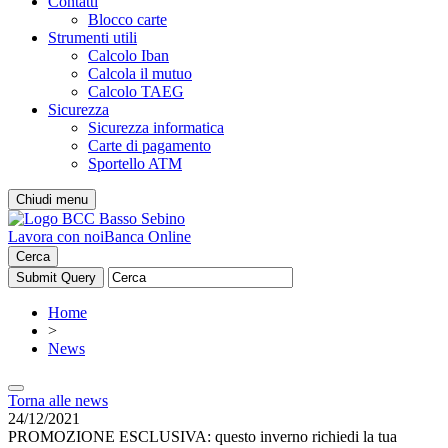
Contatti
Blocco carte
Strumenti utili
Calcolo Iban
Calcola il mutuo
Calcolo TAEG
Sicurezza
Sicurezza informatica
Carte di pagamento
Sportello ATM
Chiudi menu
Lavora con noi
Banca Online
Cerca
Home
>
News
Torna alle news
24/12/2021
PROMOZIONE ESCLUSIVA: questo inverno richiedi la tua