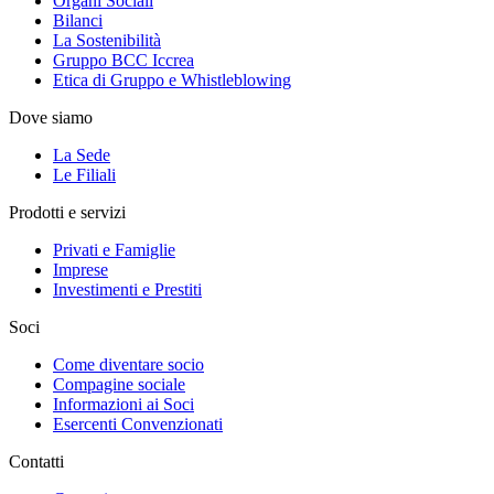
Organi Sociali
Bilanci
La Sostenibilità
Gruppo BCC Iccrea
Etica di Gruppo e Whistleblowing
Dove siamo
La Sede
Le Filiali
Prodotti e servizi
Privati e Famiglie
Imprese
Investimenti e Prestiti
Soci
Come diventare socio
Compagine sociale
Informazioni ai Soci
Esercenti Convenzionati
Contatti