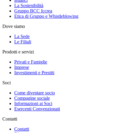
Bilanci
La Sostenibilità
Gruppo BCC Iccrea
Etica di Gruppo e Whistleblowing
Dove siamo
La Sede
Le Filiali
Prodotti e servizi
Privati e Famiglie
Imprese
Investimenti e Prestiti
Soci
Come diventare socio
Compagine sociale
Informazioni ai Soci
Esercenti Convenzionati
Contatti
Contatti