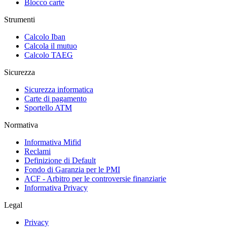
Blocco carte
Strumenti
Calcolo Iban
Calcola il mutuo
Calcolo TAEG
Sicurezza
Sicurezza informatica
Carte di pagamento
Sportello ATM
Normativa
Informativa Mifid
Reclami
Definizione di Default
Fondo di Garanzia per le PMI
ACF - Arbitro per le controversie finanziarie
Informativa Privacy
Legal
Privacy