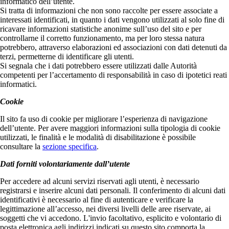
informatico dell’utente.
Si tratta di informazioni che non sono raccolte per essere associate a
interessati identificati, in quanto i dati vengono utilizzati al solo fine di
ricavare informazioni statistiche anonime sull’uso del sito e per
controllarne il corretto funzionamento, ma per loro stessa natura
potrebbero, attraverso elaborazioni ed associazioni con dati detenuti da
terzi, permetterne di identificare gli utenti.
Si segnala che i dati potrebbero essere utilizzati dalle Autorità
competenti per l’accertamento di responsabilità in caso di ipotetici reati
informatici.
Cookie
Il sito fa uso di cookie per migliorare l’esperienza di navigazione
dell’utente. Per avere maggiori informazioni sulla tipologia di cookie
utilizzati, le finalità e le modalità di disabilitazione è possibile
consultare la
sezione specifica
.
Dati forniti volontariamente dall’utente
Per accedere ad alcuni servizi riservati agli utenti, è necessario
registrarsi e inserire alcuni dati personali. Il conferimento di alcuni dati
identificativi è necessario al fine di autenticare e verificare la
legittimazione all’accesso, nei diversi livelli delle aree riservate, ai
soggetti che vi accedono. L'invio facoltativo, esplicito e volontario di
posta elettronica agli indirizzi indicati su questo sito comporta la