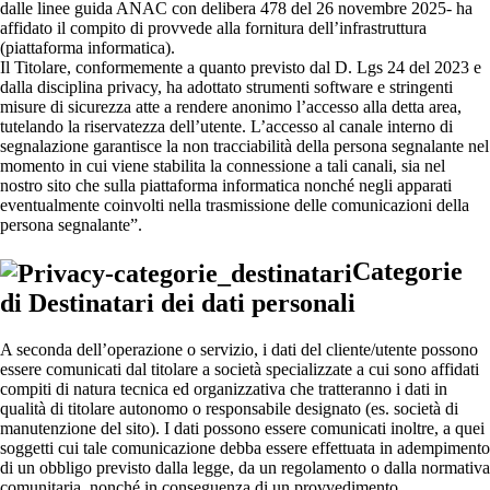
dalle linee guida ANAC con delibera 478 del 26 novembre 2025- ha
affidato il compito di provvede alla fornitura dell’infrastruttura
(piattaforma informatica).
Il Titolare, conformemente a quanto previsto dal D. Lgs 24 del 2023 e
dalla disciplina privacy, ha adottato strumenti software e stringenti
misure di sicurezza atte a rendere anonimo l’accesso alla detta area,
tutelando la riservatezza dell’utente. L’accesso al canale interno di
segnalazione garantisce la non tracciabilità della persona segnalante nel
momento in cui viene stabilita la connessione a tali canali, sia nel
nostro sito che sulla piattaforma informatica nonché negli apparati
eventualmente coinvolti nella trasmissione delle comunicazioni della
persona segnalante”.
Categorie
di Destinatari dei dati personali
A seconda dell’operazione o servizio, i dati del cliente/utente possono
essere comunicati dal titolare a società specializzate a cui sono affidati
compiti di natura tecnica ed organizzativa che tratteranno i dati in
qualità di titolare autonomo o responsabile designato (es. società di
manutenzione del sito). I dati possono essere comunicati inoltre, a quei
soggetti cui tale comunicazione debba essere effettuata in adempimento
di un obbligo previsto dalla legge, da un regolamento o dalla normativa
comunitaria, nonché in conseguenza di un provvedimento