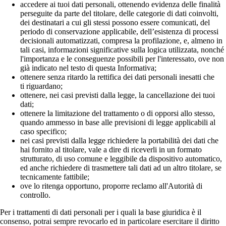
accedere ai tuoi dati personali, ottenendo evidenza delle finalità
perseguite da parte del titolare, delle categorie di dati coinvolti,
dei destinatari a cui gli stessi possono essere comunicati, del
periodo di conservazione applicabile, dell’esistenza di processi
decisionali automatizzati, compresa la profilazione, e, almeno in
tali casi, informazioni significative sulla logica utilizzata, nonché
l'importanza e le conseguenze possibili per l'interessato, ove non
già indicato nel testo di questa Informativa;
ottenere senza ritardo la rettifica dei dati personali inesatti che
ti riguardano;
ottenere, nei casi previsti dalla legge, la cancellazione dei tuoi
dati;
ottenere la limitazione del trattamento o di opporsi allo stesso,
quando ammesso in base alle previsioni di legge applicabili al
caso specifico;
nei casi previsti dalla legge richiedere la portabilità dei dati che
hai fornito al titolare, vale a dire di riceverli in un formato
strutturato, di uso comune e leggibile da dispositivo automatico,
ed anche richiedere di trasmettere tali dati ad un altro titolare, se
tecnicamente fattibile;
ove lo ritenga opportuno, proporre reclamo all'Autorità di
controllo.
Per i trattamenti di dati personali per i quali la base giuridica è il
consenso, potrai sempre revocarlo ed in particolare esercitare il diritto