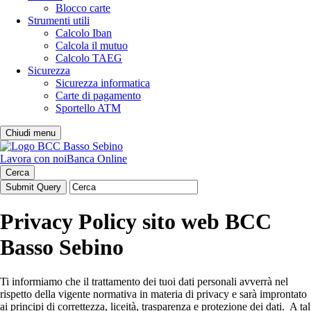
Blocco carte
Strumenti utili
Calcolo Iban
Calcola il mutuo
Calcolo TAEG
Sicurezza
Sicurezza informatica
Carte di pagamento
Sportello ATM
Chiudi menu
Lavora con noi
Banca Online
Cerca
Privacy Policy sito web BCC
Basso Sebino
Ti informiamo che il trattamento dei tuoi dati personali avverrà nel
rispetto della vigente normativa in materia di privacy e sarà improntato
ai principi di correttezza, liceità, trasparenza e protezione dei dati. A tal