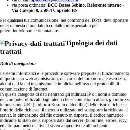
via posta ordinaria:
BCC Basso Sebino, Referente interno -
Via Calepio 8, 25064 Capriolo BS
Per qualsiasi tua comunicazione, nei confronti del DPO, devi riportare
nella richiesta i tuoi dati di contatto, indispensabili per
poterti individuare e ricontattare.
Tipologia dei dati
trattati
Dati di navigazione
I sistemi informatici e le procedure software preposte al funzionamento
di questo sito web acquisiscono, nel corso del loro normale esercizio,
alcuni dati la cui trasmissione è implicita nell’uso dei protocolli di
comunicazione di Internet.
In questa categoria di dati rientrano gli indirizzi IP o i nomi a dominio
dei computer utilizzati dagli utenti che si connettono al sito, gli indirizzi
in notazione URI (Uniform Resource Identifier) delle risorse richieste,
l’orario della richiesta, il metodo utilizzato nel sottoporre la richiesta al
server, la dimensione del file ottenuto in risposta, il codice numerico
indicante lo stato della risposta data dal server (buon fine, errore, ecc.)
ed altri parametri relativi al sistema operativo e all’ambiente