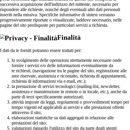
successiva acquisizione dell'indirizzo del mittente, necessario per
rispondere alle richieste, nonché degli eventuali altri dati personali
inseriti nella missiva. Specifiche informative di sintesi verranno
progressivamente riportate o visualizzate, laddove necessario, nelle
pagine del sito predisposte per particolari servizi a richiesta.
Finalità
I dati da te forniti potranno essere trattati per:
lo svolgimento delle operazioni strettamente necessarie onde
fornire i servizi e/o delle informazioni eventualmente da
te richiesti, (navigazione tra le pagine del sito, registrazione alle
aree riservate, assistenza e ricontatto, richiesta di appuntamenti,
richiesta di informazioni via e-mail, etc.);
la prestazione di servizi tecnologici (mailing-list, newsletter,
assistenza e manutenzione in remoto o in locale, etc.), anche da
parte di terzi specificamente autorizzati;
attività imposte da leggi, regolamenti o provvedimenti tempo per
tempo vigenti ed applicabili ai servizi e alle prestazioni offerte
attraverso il sito;
elaborazioni statistiche su dati aggregati in relazione alle
prestazioni del sito;
valutazioni riguardo l'utilizzo del sito da parte degli utenti;