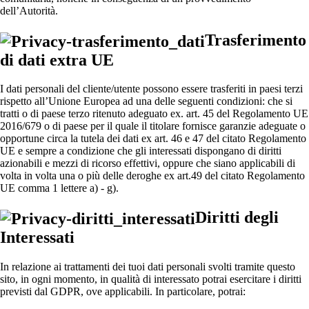
dell’Autorità.
Trasferimento
di dati extra UE
I dati personali del cliente/utente possono essere trasferiti in paesi terzi
rispetto all’Unione Europea ad una delle seguenti condizioni: che si
tratti o di paese terzo ritenuto adeguato ex. art. 45 del Regolamento UE
2016/679 o di paese per il quale il titolare fornisce garanzie adeguate o
opportune circa la tutela dei dati ex art. 46 e 47 del citato Regolamento
UE e sempre a condizione che gli interessati dispongano di diritti
azionabili e mezzi di ricorso effettivi, oppure che siano applicabili di
volta in volta una o più delle deroghe ex art.49 del citato Regolamento
UE comma 1 lettere a) - g).
Diritti degli
Interessati
In relazione ai trattamenti dei tuoi dati personali svolti tramite questo
sito, in ogni momento, in qualità di interessato potrai esercitare i diritti
previsti dal GDPR, ove applicabili. In particolare, potrai: