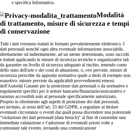
e specifica Informativa.
Modalità
di trattamento, misure di sicurezza e tempi
di conservazione
Tutti i dati verranno trattati in formato prevalentemente elettronico. I
dati personali nonché ogni altra eventuale informazione associabile,
direttamente od indirettamente, ad un utente determinato, sono raccolti
e trattati applicando le misure di sicurezza tecniche e organizzative tali
da garantire un livello di sicurezza adeguato al rischio, tenendo conto
dello stato dell'arte e dei costi di attuazione, o, ove previste, misure di
sicurezza prescritte da apposita normativa quale a titolo di esempio non
esaustivo: misure previste da applicabili provvedimenti emessi
dell'Autorità Garante per la protezione dati personali o da normative e
regolamenti specifici per il settore bancario/finanziario/assicurativo e
saranno accessibili solo al personale specificamente autorizzato.
Proprio in riferimento agli aspetti di protezione dei dati personali,
sei invitato, ai sensi dell’art. 33 del GDPR, a segnalare al titolare
eventuali circostanze o eventi dai quali possa discendere una potenziale
“violazione dei dati personali (data breach)" al fine di consentire una
immediata valutazione e l’adozione di eventuali azioni volte a
contrastare tale evento, inviando una comunicazione