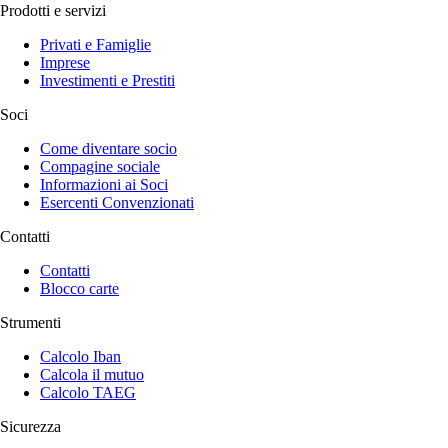
Prodotti e servizi
Privati e Famiglie
Imprese
Investimenti e Prestiti
Soci
Come diventare socio
Compagine sociale
Informazioni ai Soci
Esercenti Convenzionati
Contatti
Contatti
Blocco carte
Strumenti
Calcolo Iban
Calcola il mutuo
Calcolo TAEG
Sicurezza