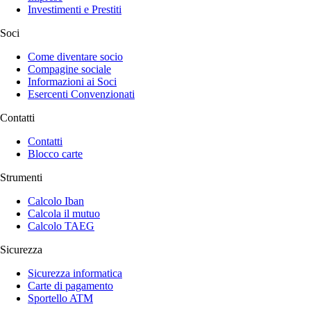
Investimenti e Prestiti
Soci
Come diventare socio
Compagine sociale
Informazioni ai Soci
Esercenti Convenzionati
Contatti
Contatti
Blocco carte
Strumenti
Calcolo Iban
Calcola il mutuo
Calcolo TAEG
Sicurezza
Sicurezza informatica
Carte di pagamento
Sportello ATM