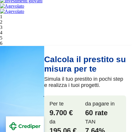
1
2
3
4
5
6