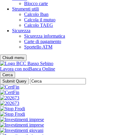
Blocco carte
Strumenti utili
Calcolo Iban
Calcola il mutuo
Calcolo TAEG
Sicurezza
Sicurezza informatica
Carte di pagamento
Sportello ATM
Chiudi menu
Lavora con noi
Banca Online
Cerca