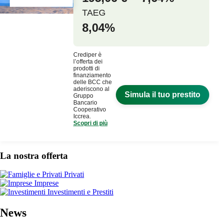
La nostra offerta
Privati
Imprese
Investimenti e Prestiti
News