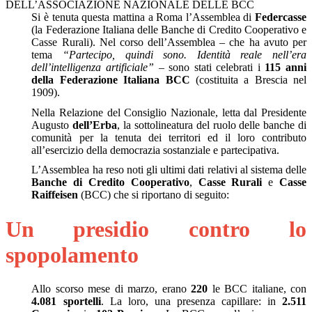
DELL’ASSOCIAZIONE NAZIONALE DELLE BCC
Si è tenuta questa mattina a Roma l’Assemblea di
Federcasse
(la Federazione Italiana delle Banche di Credito Cooperativo e
Casse Rurali). Nel corso dell’Assemblea – che ha avuto per
tema
“Partecipo, quindi sono. Identità reale nell’era
dell’intelligenza artificiale”
– sono stati celebrati i
115 anni
della Federazione Italiana BCC
(costituita a Brescia nel
1909).
Nella Relazione del Consiglio Nazionale, letta dal Presidente
Augusto
dell’Erba
, la sottolineatura del ruolo delle banche di
comunità per la tenuta dei territori ed il loro contributo
all’esercizio della democrazia sostanziale e partecipativa.
L’Assemblea ha reso noti gli ultimi dati relativi al sistema delle
Banche di Credito Cooperativo
,
Casse Rurali
e
Casse
Raiffeisen
(BCC) che si riportano di seguito:
Un presidio contro lo
spopolamento
Allo scorso mese di marzo, erano
220
le BCC italiane, con
4.081 sportelli
. La loro, una presenza capillare: in
2.511