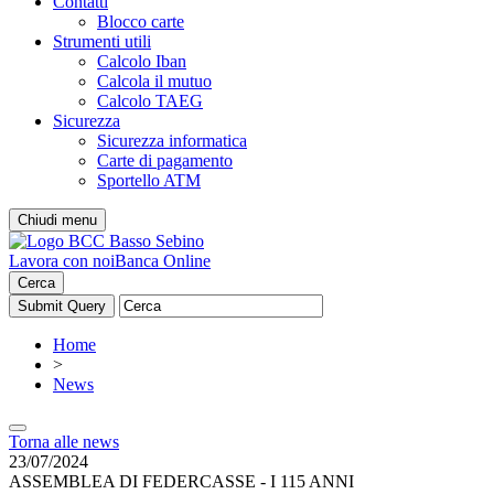
Contatti
Blocco carte
Strumenti utili
Calcolo Iban
Calcola il mutuo
Calcolo TAEG
Sicurezza
Sicurezza informatica
Carte di pagamento
Sportello ATM
Chiudi menu
Lavora con noi
Banca Online
Cerca
Home
>
News
Torna alle news
23/07/2024
ASSEMBLEA DI FEDERCASSE - I 115 ANNI