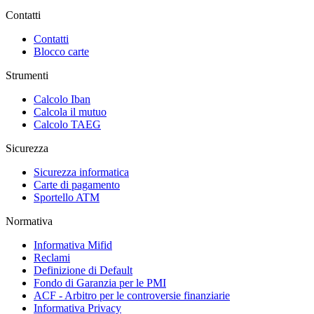
Contatti
Contatti
Blocco carte
Strumenti
Calcolo Iban
Calcola il mutuo
Calcolo TAEG
Sicurezza
Sicurezza informatica
Carte di pagamento
Sportello ATM
Normativa
Informativa Mifid
Reclami
Definizione di Default
Fondo di Garanzia per le PMI
ACF - Arbitro per le controversie finanziarie
Informativa Privacy