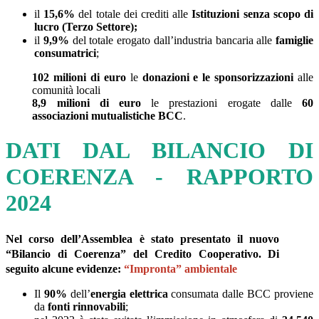
il
15,6%
del totale dei crediti alle
Istituzioni senza scopo di
lucro (Terzo Settore);
il
9,9%
del totale erogato dall’industria bancaria alle
famiglie
consumatrici
;
102 milioni di euro
le
donazioni e le sponsorizzazioni
alle
comunità locali
8,9 milioni di euro
le prestazioni erogate dalle
60
associazioni mutualistiche BCC
.
DATI DAL BILANCIO DI
COERENZA - RAPPORTO
2024
Nel corso dell’Assemblea è stato presentato il nuovo
“Bilancio di Coerenza” del Credito Cooperativo. Di
seguito alcune evidenze:
“Impronta” ambientale
Il
90%
dell’
energia elettrica
consumata dalle BCC proviene
da
fonti rinnovabili
;