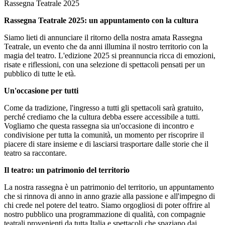
Rassegna Teatrale 2025
Rassegna Teatrale 2025: un appuntamento con la cultura
Siamo lieti di annunciare il ritorno della nostra amata Rassegna
Teatrale, un evento che da anni illumina il nostro territorio con la
magia del teatro. L'edizione 2025 si preannuncia ricca di emozioni,
risate e riflessioni, con una selezione di spettacoli pensati per un
pubblico di tutte le età.
Un'occasione per tutti
Come da tradizione, l'ingresso a tutti gli spettacoli sarà gratuito,
perché crediamo che la cultura debba essere accessibile a tutti.
Vogliamo che questa rassegna sia un'occasione di incontro e
condivisione per tutta la comunità, un momento per riscoprire il
piacere di stare insieme e di lasciarsi trasportare dalle storie che il
teatro sa raccontare.
Il teatro: un patrimonio del territorio
La nostra rassegna è un patrimonio del territorio, un appuntamento
che si rinnova di anno in anno grazie alla passione e all'impegno di
chi crede nel potere del teatro. Siamo orgogliosi di poter offrire al
nostro pubblico una programmazione di qualità, con compagnie
teatrali provenienti da tutta Italia e spettacoli che spaziano dai