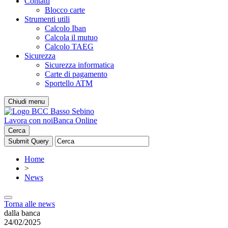
Contatti
Blocco carte
Strumenti utili
Calcolo Iban
Calcola il mutuo
Calcolo TAEG
Sicurezza
Sicurezza informatica
Carte di pagamento
Sportello ATM
Chiudi menu
Lavora con noi
Banca Online
Cerca
Home
>
News
Torna alle news
dalla banca
24/02/2025