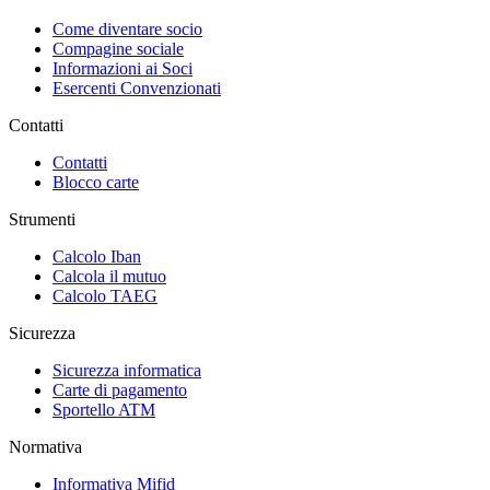
Come diventare socio
Compagine sociale
Informazioni ai Soci
Esercenti Convenzionati
Contatti
Contatti
Blocco carte
Strumenti
Calcolo Iban
Calcola il mutuo
Calcolo TAEG
Sicurezza
Sicurezza informatica
Carte di pagamento
Sportello ATM
Normativa
Informativa Mifid